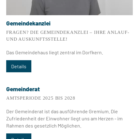
Gemeindekanzlei
FRAGEN? DIE GEMEINDEKANZLEI – IHRE ANLAUF-
UND AUSKUNFTSSTELLE!
Das Gemeindehaus liegt zentral im Dorfkern.
Details
Gemeinderat
AMTSPERIODE 2025 BIS 2028
Der Gemeinderat ist das ausführende Gremium. Die
Zufriedenheit der Einwohner liegt uns am Herzen - im
Rahmen des gesetzlich Möglichen.