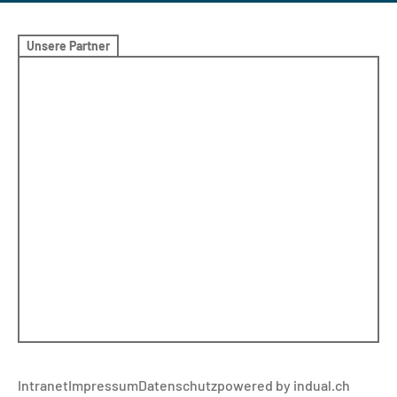
Unsere Partner
Intranet
Impressum
Datenschutz
powered by indual.ch