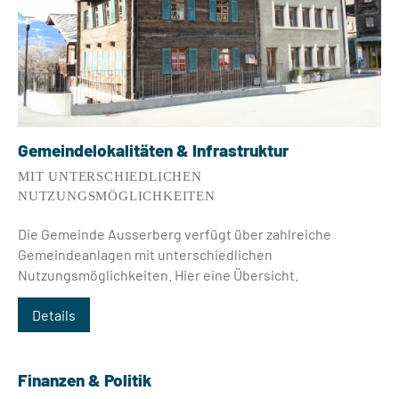
Gemeindelokalitäten & Infrastruktur
MIT UNTERSCHIEDLICHEN
NUTZUNGSMÖGLICHKEITEN
Die Gemeinde Ausserberg verfügt über zahlreiche
Gemeindeanlagen mit unterschiedlichen
Nutzungsmöglichkeiten. Hier eine Übersicht.
Details
Finanzen & Politik