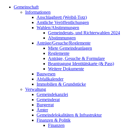
Gemeinschaft
Informationen
Anschlagbrett (Weibil-Totz)
Amtliche Veröffentlichungen
Wahlen/Abstimmungen
Gemeinderats- und Richterwahlen 2024
Abstimmungen
Anträge/Gesuche/Reglemente
Miete Gemeindeanlagen
Reglemente
Anträge, Gesuche & Formulare
Beantragung Identitätskarte (& Pass)
Weitere Dokumente
Bauwesen
Abfallkalender
Immobilien & Grundstücke
Verwaltung
Gemeindekanzlei
Gemeinderat
Burgerrat
Ämter
Gemeindelokalitäten & Infrastruktur
Finanzen & Politik
Finanzen