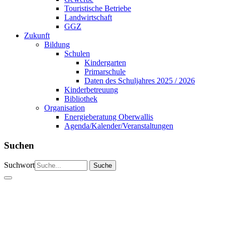
Touristische Betriebe
Landwirtschaft
GGZ
Zukunft
Bildung
Schulen
Kindergarten
Primarschule
Daten des Schuljahres 2025 / 2026
Kinderbetreuung
Bibliothek
Organisation
Energieberatung Oberwallis
Agenda/Kalender/Veranstaltungen
Suchen
Suchwort