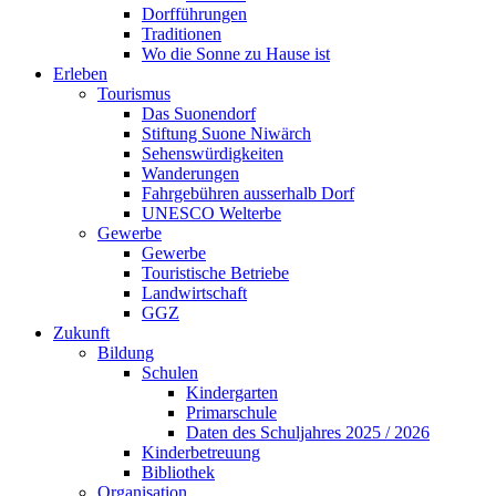
Dorfführungen
Traditionen
Wo die Sonne zu Hause ist
Erleben
Tourismus
Das Suonendorf
Stiftung Suone Niwärch
Sehenswürdigkeiten
Wanderungen
Fahrgebühren ausserhalb Dorf
UNESCO Welterbe
Gewerbe
Gewerbe
Touristische Betriebe
Landwirtschaft
GGZ
Zukunft
Bildung
Schulen
Kindergarten
Primarschule
Daten des Schuljahres 2025 / 2026
Kinderbetreuung
Bibliothek
Organisation