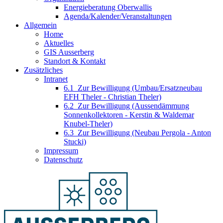
Energieberatung Oberwallis
Agenda/Kalender/Veranstaltungen
Allgemein
Home
Aktuelles
GIS Ausserberg
Standort & Kontakt
Zusätzliches
Intranet
6.1_Zur Bewilligung (Umbau/Ersatzneubau
EFH Theler - Christian Theler)
6.2_Zur Bewilligung (Aussendämmung
Sonnenkollektoren - Kerstin & Waldemar
Knubel-Theler)
6.3_Zur Bewilligung (Neubau Pergola - Anton
Stucki)
Impressum
Datenschutz