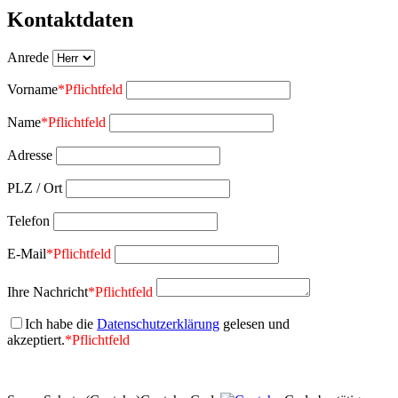
Kontaktdaten
Anrede
Vorname
*
Pflichtfeld
Name
*
Pflichtfeld
Adresse
PLZ / Ort
Telefon
E-Mail
*
Pflichtfeld
Ihre Nachricht
*
Pflichtfeld
Ich habe die
Datenschutzerklärung
gelesen und
akzeptiert.
*
Pflichtfeld