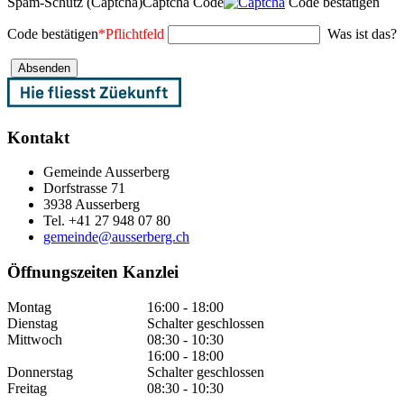
Spam-Schutz (Captcha)
Captcha Code
Code bestätigen
Code bestätigen
*
Pflichtfeld
Was ist das?
Kontakt
Gemeinde Ausserberg
Dorfstrasse 71
3938 Ausserberg
Tel. +41 27 948 07 80
gemeinde@ausserberg.ch
Öffnungszeiten Kanzlei
Montag
16:00 - 18:00
Dienstag
Schalter geschlossen
Mittwoch
08:30 - 10:30
16:00 - 18:00
Donnerstag
Schalter geschlossen
Freitag
08:30 - 10:30