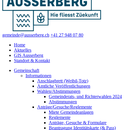
gemeinde@ausserberg.ch
+41 27 948 07 80
Home
Aktuelles
GIS Ausserberg
Standort & Kontakt
Gemeinschaft
Informationen
Anschlagbrett (Weibil-Totz)
Amtliche Veröffentlichungen
Wahlen/Abstimmungen
Gemeinderats- und Richterwahlen 2024
Abstimmungen
Anträge/Gesuche/Reglemente
Miete Gemeindeanlagen
Reglemente
Anträge, Gesuche & Formulare
Beantragung Identitätskarte (& Pass)