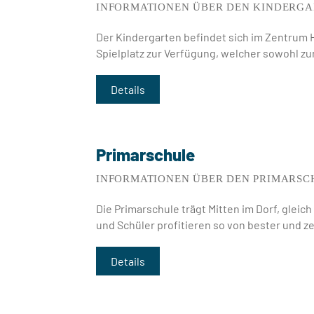
INFORMATIONEN ÜBER DEN KINDERGA
Der Kindergarten befindet sich im Zentrum 
Spielplatz zur Verfügung, welcher sowohl zur
Details
Primarschule
INFORMATIONEN ÜBER DEN PRIMARSC
Die Primarschule trägt Mitten im Dorf, gleic
und Schüler profitieren so von bester und z
Details