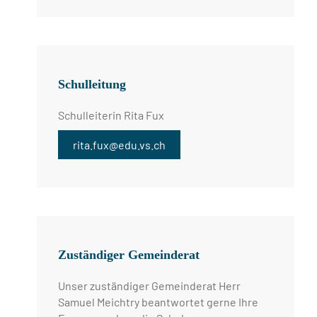
Schulleitung
Schulleiterin Rita Fux
rita.fux@edu.vs.ch
Zuständiger Gemeinderat
Unser zuständiger Gemeinderat Herr
Samuel Meichtry beantwortet gerne Ihre