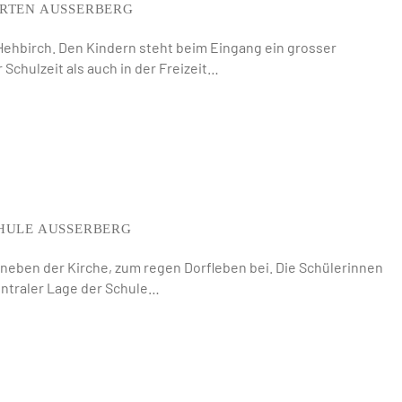
RTEN AUSSERBERG
Hehbirch. Den Kindern steht beim Eingang ein grosser
 Schulzeit als auch in der Freizeit…
HULE AUSSERBERG
h neben der Kirche, zum regen Dorfleben bei. Die Schülerinnen
entraler Lage der Schule…