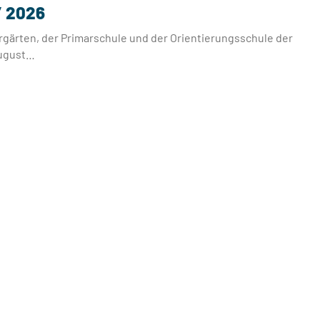
/ 2026
rgärten, der Primarschule und der Orientierungsschule der
August…