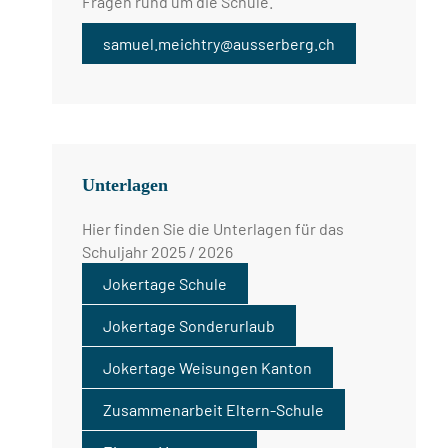
Fragen rund um die Schule.
samuel.meichtry@ausserberg.ch
Unterlagen
Hier finden Sie die Unterlagen für das
Schuljahr 2025 / 2026
Jokertage Schule
Jokertage Sonderurlaub
Jokertage Weisungen Kanton
Zusammenarbeit Eltern-Schule