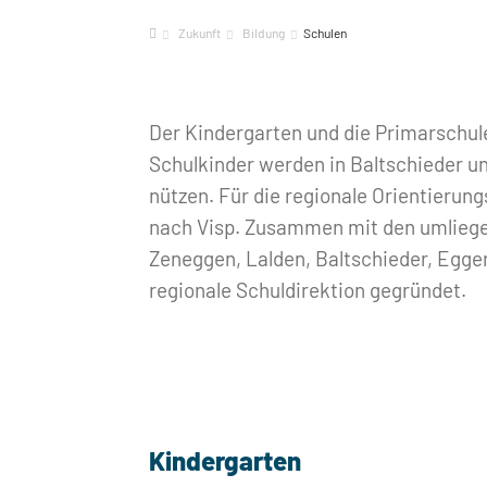
Zukunft
Bildung
Schulen
Der Kindergarten und die Primarschule
Schulkinder werden in Baltschieder unt
nützen. Für die regionale Orientierun
nach Visp. Zusammen mit den umlieg
Zeneggen, Lalden, Baltschieder, Egge
regionale Schuldirektion gegründet.
Kindergarten