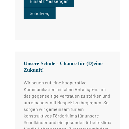
Einsatz Messenger
Schulweg
Unsere Schule - Chance für (D)eine
Zukunft!
Wir bauen auf eine kooperative
Kommunikation mit allen Beteiligten, um
das gegenseitige Vertrauen zu stärken und
um einander mit Respekt zu begegnen. So
sorgen wir gemeinsam für ein
konstruktives Förderklima für unsere
Schulkinder und ein gesundes Arbeitsklima
für die Lehrpersonen. Zusammen mit dem