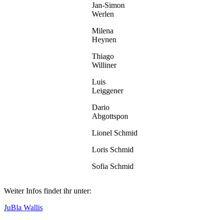
Jan-Simon
Werlen
Milena
Heynen
Thiago
Williner
Luis
Leiggener
Dario
Abgottspon
Lionel Schmid
Loris Schmid
Sofia Schmid
Weiter Infos findet ihr unter:
JuBla Wallis