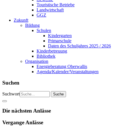
Touristische Betriebe
Landwirtschaft
GGZ
Zukunft
Bildung
Schulen
Kindergarten
Primarschule
Daten des Schuljahres 2025 / 2026
Kinderbetreuung
Bibliothek
Organisation
Energieberatung Oberwallis
Agenda/Kalender/Veranstaltungen
Suchen
Suchwort
Die nächsten Anlässe
Vergange Anlässe