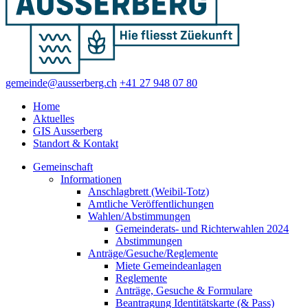
gemeinde@ausserberg.ch
+41 27 948 07 80
Home
Aktuelles
GIS Ausserberg
Standort & Kontakt
Gemeinschaft
Informationen
Anschlagbrett (Weibil-Totz)
Amtliche Veröffentlichungen
Wahlen/Abstimmungen
Gemeinderats- und Richterwahlen 2024
Abstimmungen
Anträge/Gesuche/Reglemente
Miete Gemeindeanlagen
Reglemente
Anträge, Gesuche & Formulare
Beantragung Identitätskarte (& Pass)