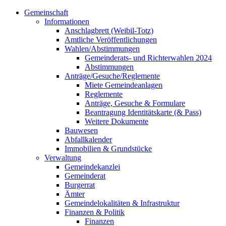
Gemeinschaft
Informationen
Anschlagbrett (Weibil-Totz)
Amtliche Veröffentlichungen
Wahlen/Abstimmungen
Gemeinderats- und Richterwahlen 2024
Abstimmungen
Anträge/Gesuche/Reglemente
Miete Gemeindeanlagen
Reglemente
Anträge, Gesuche & Formulare
Beantragung Identitätskarte (& Pass)
Weitere Dokumente
Bauwesen
Abfallkalender
Immobilien & Grundstücke
Verwaltung
Gemeindekanzlei
Gemeinderat
Burgerrat
Ämter
Gemeindelokalitäten & Infrastruktur
Finanzen & Politik
Finanzen