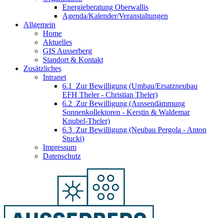
Energieberatung Oberwallis
Agenda/Kalender/Veranstaltungen
Allgemein
Home
Aktuelles
GIS Ausserberg
Standort & Kontakt
Zusätzliches
Intranet
6.1_Zur Bewilligung (Umbau/Ersatzneubau
EFH Theler - Christian Theler)
6.2_Zur Bewilligung (Aussendämmung
Sonnenkollektoren - Kerstin & Waldemar
Knubel-Theler)
6.3_Zur Bewilligung (Neubau Pergola - Anton
Stucki)
Impressum
Datenschutz