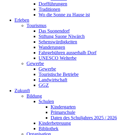
Dorfführungen
Traditionen
Wo die Sonne zu Hause ist
Erleben
Tourismus
Das Suonendorf
Stiftung Suone Niwärch
Sehenswürdigkeiten
Wanderungen
Fahrgebühren ausserhalb Dorf
UNESCO Welterbe
Gewerbe
Gewerbe
Touristische Betriebe
Landwirtschaft
GGZ
Zukunft
Bildung
Schulen
Kindergarten
Primarschule
Daten des Schuljahres 2025 / 2026
Kinderbetreuung
Bibliothek
Organisation