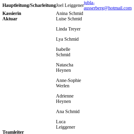
jubla-
Hauptleitung/Scharleitung
Joel Leiggener
ausserberg@hotmail.com
Kassierin
Anina Schmid
Aktuar
Luise Schmid
Linda Treyer
Lya Schmid
Isabelle
Schmid
Natascha
Heynen
Anne-Sophie
Werlen
Adrienne
Heynen
Ana Schmid
Luca
Leiggener
Teamleiter