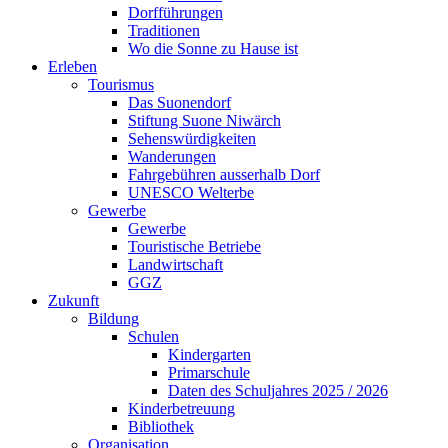
Dorfführungen
Traditionen
Wo die Sonne zu Hause ist
Erleben
Tourismus
Das Suonendorf
Stiftung Suone Niwärch
Sehenswürdigkeiten
Wanderungen
Fahrgebühren ausserhalb Dorf
UNESCO Welterbe
Gewerbe
Gewerbe
Touristische Betriebe
Landwirtschaft
GGZ
Zukunft
Bildung
Schulen
Kindergarten
Primarschule
Daten des Schuljahres 2025 / 2026
Kinderbetreuung
Bibliothek
Organisation