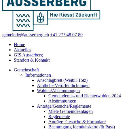
gemeinde@ausserberg.ch
+41 27 948 07 80
Home
Aktuelles
GIS Ausserberg
Standort & Kontakt
Gemeinschaft
Informationen
Anschlagbrett (Weibil-Totz)
Amtliche Veröffentlichungen
Wahlen/Abstimmungen
Gemeinderats- und Richterwahlen 2024
Abstimmungen
Anträge/Gesuche/Reglemente
Miete Gemeindeanlagen
Reglemente
Anträge, Gesuche & Formulare
Beantragung Identitätskarte (& Pass)