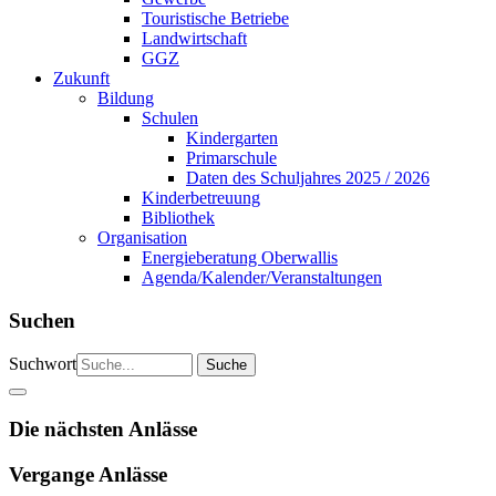
Touristische Betriebe
Landwirtschaft
GGZ
Zukunft
Bildung
Schulen
Kindergarten
Primarschule
Daten des Schuljahres 2025 / 2026
Kinderbetreuung
Bibliothek
Organisation
Energieberatung Oberwallis
Agenda/Kalender/Veranstaltungen
Suchen
Suchwort
Die nächsten Anlässe
Vergange Anlässe