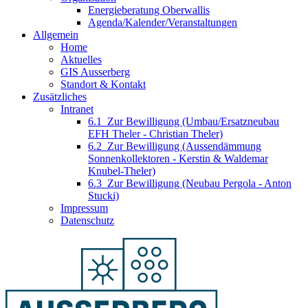
Energieberatung Oberwallis
Agenda/Kalender/Veranstaltungen
Allgemein
Home
Aktuelles
GIS Ausserberg
Standort & Kontakt
Zusätzliches
Intranet
6.1_Zur Bewilligung (Umbau/Ersatzneubau
EFH Theler - Christian Theler)
6.2_Zur Bewilligung (Aussendämmung
Sonnenkollektoren - Kerstin & Waldemar
Knubel-Theler)
6.3_Zur Bewilligung (Neubau Pergola - Anton
Stucki)
Impressum
Datenschutz