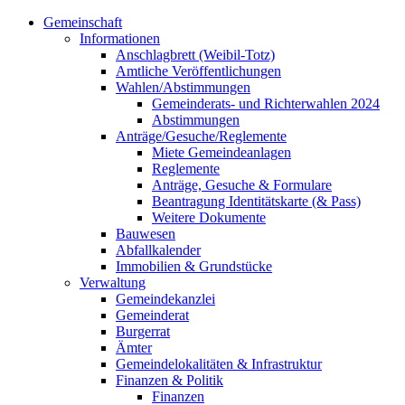
Gemeinschaft
Informationen
Anschlagbrett (Weibil-Totz)
Amtliche Veröffentlichungen
Wahlen/Abstimmungen
Gemeinderats- und Richterwahlen 2024
Abstimmungen
Anträge/Gesuche/Reglemente
Miete Gemeindeanlagen
Reglemente
Anträge, Gesuche & Formulare
Beantragung Identitätskarte (& Pass)
Weitere Dokumente
Bauwesen
Abfallkalender
Immobilien & Grundstücke
Verwaltung
Gemeindekanzlei
Gemeinderat
Burgerrat
Ämter
Gemeindelokalitäten & Infrastruktur
Finanzen & Politik
Finanzen