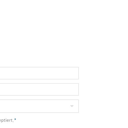
ptiert.
*