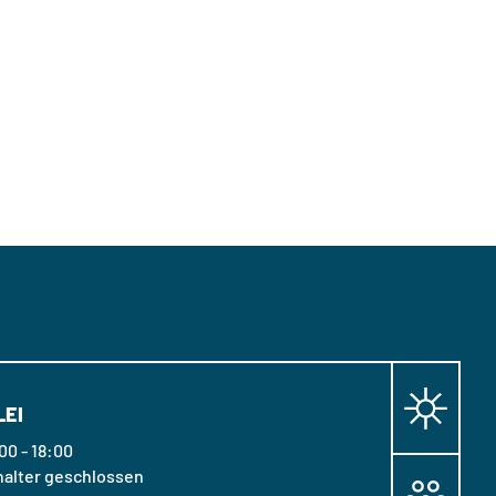
LEI
00 - 18:00
halter geschlossen