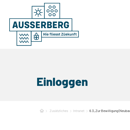
Einloggen
Zusätzliches
Intranet
6.3_Zur Bewilligung (Neubau