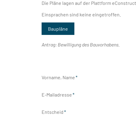
Die Pläne lagen auf der Plattform eConstruc
Einsprachen sind keine eingetroffen.
Baupläne
Antrag: Bewilligung des Bauvorhabens.
Vorname, Name
*
Pflichtfeld
E-Mailadresse
*
Pflichtfeld
Entscheid
*
Pflichtfeld