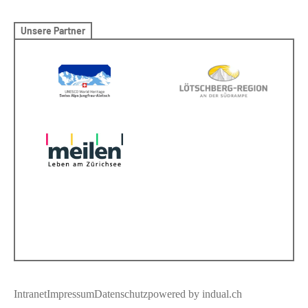
Unsere Partner
Intranet
Impressum
Datenschutz
powered by indual.ch