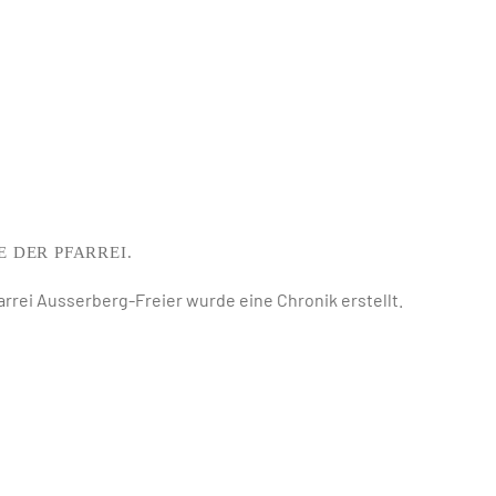
E DER PFARREI.
farrei Ausserberg-Freier wurde eine Chronik erstellt.