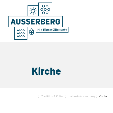
Kirche
Tradition & Kultur
Leben in Ausserberg
Kirche