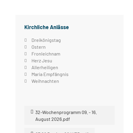
Kirchliche Anlässe
Dreikönigstag
Ostern
Fronleichnam
Herz Jesu
Allerheiligen
Maria Empfängnis
Weihnachten
32-Wochenprogramm 09. - 16.
August 2026.pdf