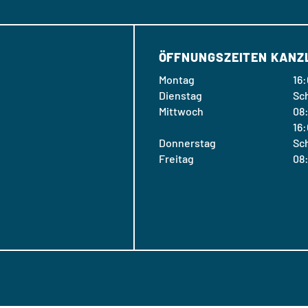
ÖFFNUNGSZEITEN KANZ
Montag
16:
Dienstag
Sc
Mittwoch
08:
16:
Donnerstag
Sc
Freitag
08: