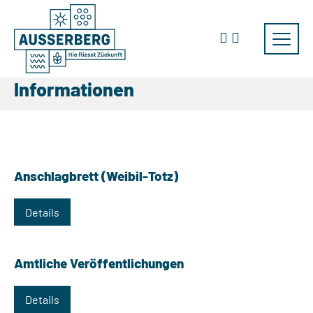
Informationen
Anschlagbrett (Weibil-Totz)
Details
Amtliche Veröffentlichungen
Details