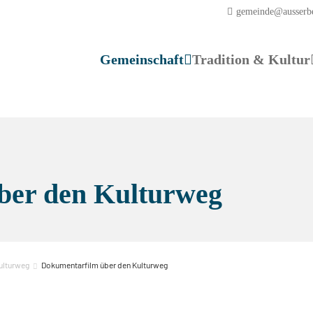
gemeinde@ausserb
Gemeinschaft
Tradition & Kultur
ber den Kulturweg
ulturweg
Dokumentarfilm über den Kulturweg