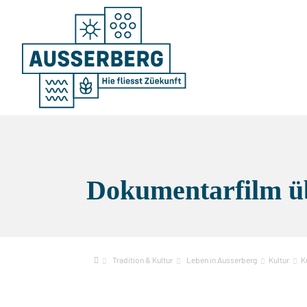
Dokumentarfilm ü
Tradition & Kultur
Leben in Ausserberg
Kultur
K