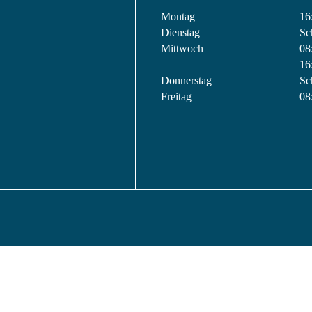
Montag
16
Dienstag
Sc
Mittwoch
08
16
Donnerstag
Sc
Freitag
08