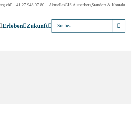
erg.ch
+41 27 948 07 80
Aktuelles
GIS Ausserberg
Standort & Kontakt
Suchwort
Erleben
Zukunft