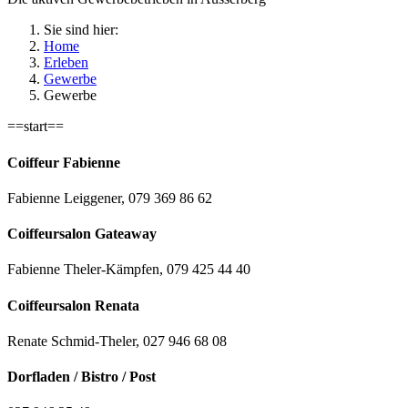
Sie sind hier:
Home
Erleben
Gewerbe
Gewerbe
==start==
Coiffeur Fabienne
Fabienne Leiggener, 079 369 86 62
Coiffeursalon Gateaway
Fabienne Theler-Kämpfen, 079 425 44 40
Coiffeursalon Renata
Renate Schmid-Theler, 027 946 68 08
Dorfladen / Bistro / Post