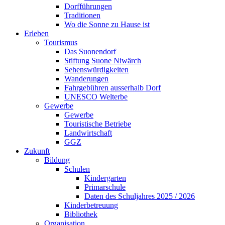
Dorfführungen
Traditionen
Wo die Sonne zu Hause ist
Erleben
Tourismus
Das Suonendorf
Stiftung Suone Niwärch
Sehenswürdigkeiten
Wanderungen
Fahrgebühren ausserhalb Dorf
UNESCO Welterbe
Gewerbe
Gewerbe
Touristische Betriebe
Landwirtschaft
GGZ
Zukunft
Bildung
Schulen
Kindergarten
Primarschule
Daten des Schuljahres 2025 / 2026
Kinderbetreuung
Bibliothek
Organisation