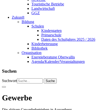
Touristische Betriebe
Landwirtschaft
GGZ
Zukunft
Bildung
Schulen
Kindergarten
Primarschule
Daten des Schuljahres 2025 / 2026
Kinderbetreuung
Bibliothek
Organisation
Energieberatung Oberwallis
Agenda/Kalender/Veranstaltungen
Suchen
Suchwort
Gewerbe
Die aktiven Gewerbebetrieben in Ausserberg