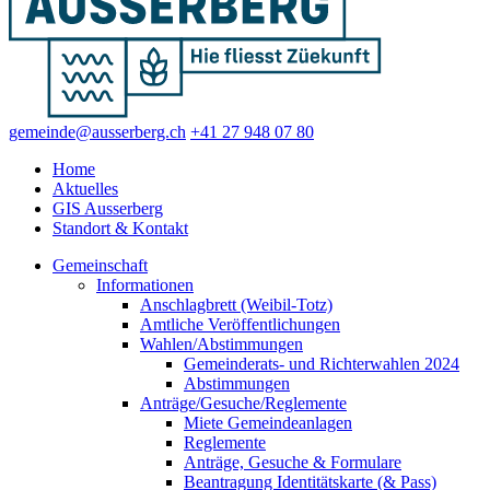
gemeinde@ausserberg.ch
+41 27 948 07 80
Home
Aktuelles
GIS Ausserberg
Standort & Kontakt
Gemeinschaft
Informationen
Anschlagbrett (Weibil-Totz)
Amtliche Veröffentlichungen
Wahlen/Abstimmungen
Gemeinderats- und Richterwahlen 2024
Abstimmungen
Anträge/Gesuche/Reglemente
Miete Gemeindeanlagen
Reglemente
Anträge, Gesuche & Formulare
Beantragung Identitätskarte (& Pass)