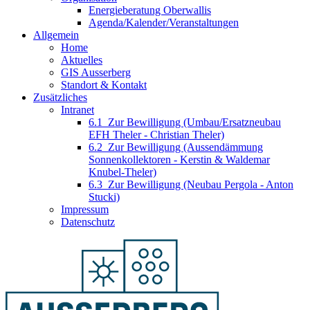
Energieberatung Oberwallis
Agenda/Kalender/Veranstaltungen
Allgemein
Home
Aktuelles
GIS Ausserberg
Standort & Kontakt
Zusätzliches
Intranet
6.1_Zur Bewilligung (Umbau/Ersatzneubau
EFH Theler - Christian Theler)
6.2_Zur Bewilligung (Aussendämmung
Sonnenkollektoren - Kerstin & Waldemar
Knubel-Theler)
6.3_Zur Bewilligung (Neubau Pergola - Anton
Stucki)
Impressum
Datenschutz