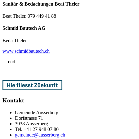
Sanitär & Bedachungen Beat Theler
Beat Theler, 079 449 41 88
Schmid Bautech AG
Beda Theler
www.schmidbautech.ch
==end==
Kontakt
Gemeinde Ausserberg
Dorfstrasse 71
3938 Ausserberg
Tel. +41 27 948 07 80
gemeinde@ausserberg.ch