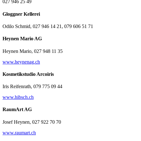
027 946 25 49
Gloggner Kellerei
Odilo Schmid, 027 946 14 21, 079 606 51 71
Heynen Mario AG
Heynen Mario, 027 948 11 35
www.heynenag.ch
Kosmetikstudio Arcoiris
Iris Reifenrath, 079 775 09 44
www.hibsch.ch
RaumArt AG
Josef Heynen, 027 922 70 70
www.raumart.ch