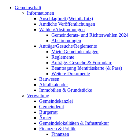
Gemeinschaft
Informationen
Anschlagbrett (Weibil-Totz)
Amtliche Veröffentlichungen
Wahlen/Abstimmungen
Gemeinderats- und Richterwahlen 2024
Abstimmungen
Anträge/Gesuche/Reglemente
Miete Gemeindeanlagen
Reglemente
Anträge, Gesuche & Formulare
Beantragung Identitätskarte (& Pass)
Weitere Dokumente
Bauwesen
Abfallkalender
Immobilien & Grundstücke
Verwaltung
Gemeindekanzlei
Gemeinderat
Burgerrat
Ämter
Gemeindelokalitäten & Infrastruktur
Finanzen & Politik
Finanzen